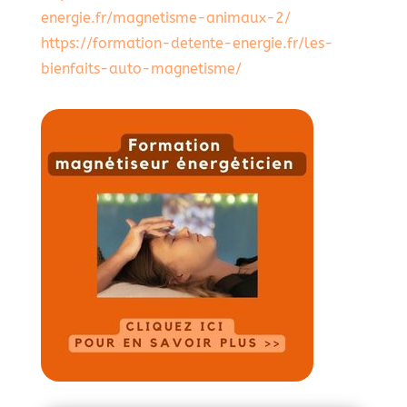
energie.fr/magnetisme-animaux-2/
https://formation-detente-energie.fr/les-
bienfaits-auto-magnetisme/