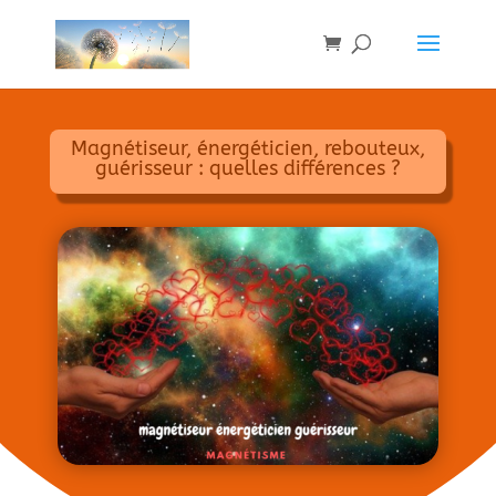
Magnétiseur, énergéticien, rebouteux,
guérisseur : quelles différences ?