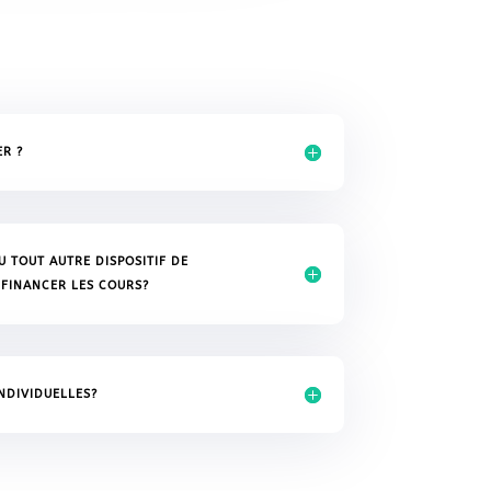
R ?
U TOUT AUTRE DISPOSITIF DE
FINANCER LES COURS?
NDIVIDUELLES?