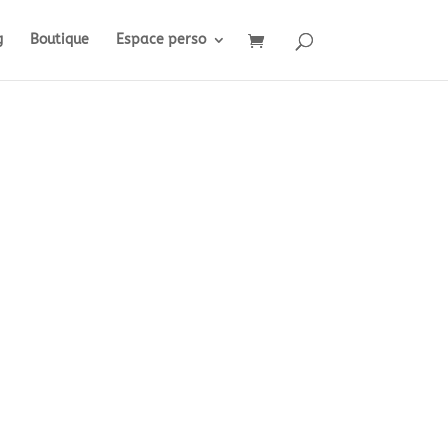
g
Boutique
Espace perso