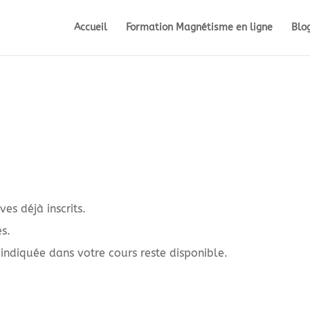
Accueil
Formation Magnétisme en ligne
Blo
ves déjà inscrits.
es.
 indiquée dans votre cours reste disponible.