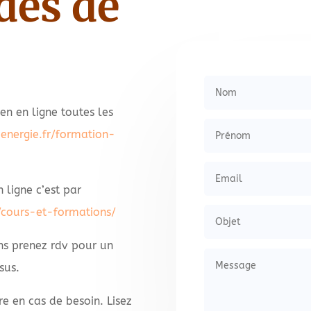
des de
en en ligne toutes les
energie.fr/formation-
 ligne c’est par
/cours-et-formations/
ns prenez rdv pour un
sus.
e en cas de besoin. Lisez