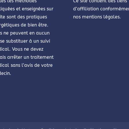
tes les méthodes
Ce site contient des liens
tiquées et enseignées sur
d’affiliation conforméme
ite sont des pratiques
nos mentions légales.
rgétiques de bien être.
es ne peuvent en aucun
se substituer à un suivi
ical. Vous ne devez
ais arrêter un traitement
ical sans l’avis de votre
ecin.