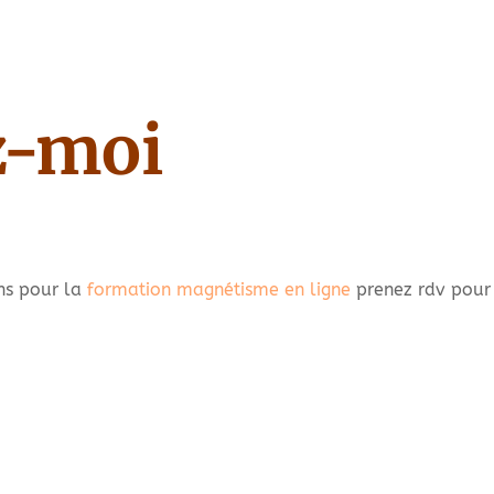
z-moi
ons pour la
formation magnétisme en ligne
prenez rdv pour 