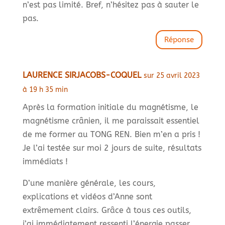
n’est pas limité. Bref, n’hésitez pas à sauter le
pas.
Réponse
LAURENCE SIRJACOBS-COQUEL
sur 25 avril 2023
à 19 h 35 min
Après la formation initiale du magnétisme, le
magnétisme crânien, il me paraissait essentiel
de me former au TONG REN. Bien m’en a pris !
Je l’ai testée sur moi 2 jours de suite, résultats
immédiats !
D’une manière générale, les cours,
explications et vidéos d’Anne sont
extrêmement clairs. Grâce à tous ces outils,
j’ai immédiatement ressenti l’énergie passer.