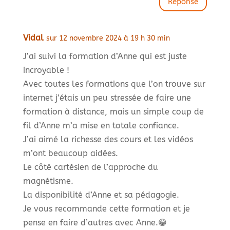
Réponse
Vidal
sur 12 novembre 2024 à 19 h 30 min
J’ai suivi la formation d’Anne qui est juste
incroyable !
Avec toutes les formations que l’on trouve sur
internet j’étais un peu stressée de faire une
formation à distance, mais un simple coup de
fil d’Anne m’a mise en totale confiance.
J’ai aimé la richesse des cours et les vidéos
m’ont beaucoup aidées.
Le côté cartésien de l’approche du
magnétisme.
La disponibilité d’Anne et sa pédagogie.
Je vous recommande cette formation et je
pense en faire d’autres avec Anne.😁