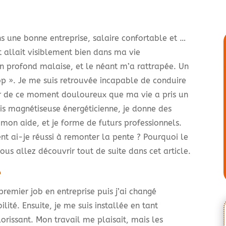
ns une bonne entreprise, salaire confortable et …
 allait visiblement bien dans ma vie
un profond malaise, et le néant m’a rattrapée. Un
op ». Je me suis retrouvée incapable de conduire
tir de ce moment douloureux que ma vie a pris un
uis magnétiseuse énergéticienne, je donne des
mon aide, et je forme de futurs professionnels.
t ai-je réussi à remonter la pente ? Pourquoi le
s allez découvrir tout de suite dans cet article.
e
premier job en entreprise puis j’ai changé
lité. Ensuite, je me suis installée en tant
orissant. Mon travail me plaisait, mais les