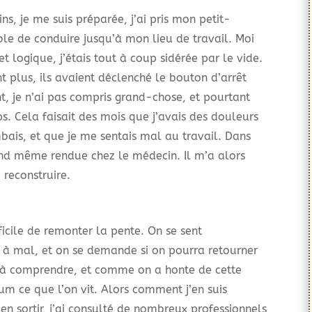
s, je me suis préparée, j’ai pris mon petit-
able de conduire jusqu’à mon lieu de travail. Moi
 logique, j’étais tout à coup sidérée par le vide.
 plus, ils avaient déclenché le bouton d’arrêt
, je n’ai pas compris grand-chose, et pourtant
ps. Cela faisait des mois que j’avais des douleurs
bais, et que je me sentais mal au travail. Dans
and même rendue chez le médecin. Il m’a alors
 reconstruire.
ficile de remonter la pente. On se sent
e à mal, et on se demande si on pourra retourner
l à comprendre, et comme on a honte de cette
m ce que l’on vit. Alors comment j’en suis
en sortir, j’ai consulté de nombreux professionnels