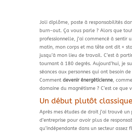
Joli diplôme, poste à responsabilités da
burn-out. Ça vous parle ? Alors que tout
professionnelle, j’ai commencé à sentir 
matin, mon corps et ma tête ont dit « st
jusqu’à mon lieu de travail. C’est à par
tournant à 180 degrés. Aujourd’hui, je s
séances aux personnes qui ont besoin de 
Comment
devenir énergéticienne
, commen
domaine du magnétisme ? C’est ce que vou
Un début plutôt classiqu
Après mes études de droit j’ai trouvé un 
d’entreprise pour avoir plus de responsabi
qu’indépendante dans un secteur assez fl