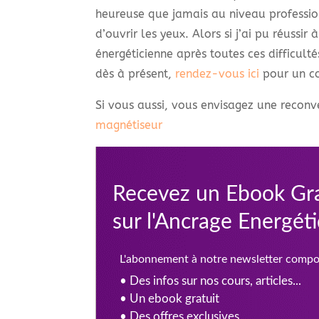
heureuse que jamais au niveau profession
d’ouvrir les yeux. Alors si j’ai pu réussi
énergéticienne après toutes ces difficul
dès à présent,
rendez-vous ici
pour un co
Si vous aussi, vous envisagez une reconve
magnétiseur