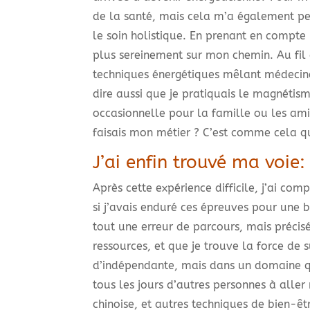
de la santé, mais cela m’a également pe
le soin holistique. En prenant en compte l
plus sereinement sur mon chemin. Au fil 
techniques énergétiques mêlant médecine
dire aussi que je pratiquais le magnéti
occasionnelle pour la famille ou les amis
faisais mon métier ? C’est comme cela qu
J’ai enfin trouvé ma voie:
Après cette expérience difficile, j’ai com
si j’avais enduré ces épreuves pour une 
tout une erreur de parcours, mais préci
ressources, et que je trouve la force de s
d’indépendante, mais dans un domaine qu
tous les jours d’autres personnes à aller
chinoise, et autres techniques de bien-êtr