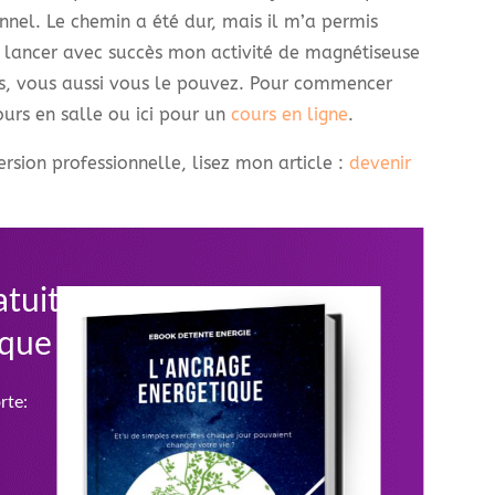
nel. Le chemin a été dur, mais il m’a permis
r à lancer avec succès mon activité de magnétiseuse
tés, vous aussi vous le pouvez. Pour commencer
urs en salle ou ici pour un
cours en ligne
.
rsion professionnelle, lisez mon article :
devenir