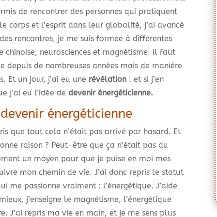
rmis de rencontrer des personnes qui pratiquent
e corps et l’esprit dans leur globalité, j’ai avancé
des rencontres, je me suis formée à différentes
 chinoise, neurosciences et magnétisme. Il faut
sme depuis de nombreuses années mais de manière
. Et un jour, j’ai eu une
révélation
: et si j’en
e j’ai eu l’idée de
devenir énergéticienne.
 devenir énergéticienne
pris que tout cela n’était pas arrivé par hasard. Et
bonne raison ? Peut-être que ça n’était pas du
sément un moyen pour que je puise en moi mes
uivre mon chemin de vie. J’ai donc repris le statut
i me passionne vraiment : l’énergétique. J’aide
 mieux, j’enseigne le magnétisme, l’énergétique
e. J’ai repris ma vie en main, et je me sens plus