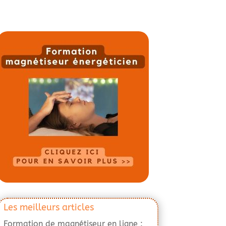
Les meilleurs articles
Formation de magnétiseur en ligne :