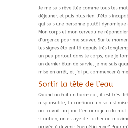
Je me suis réveillée comme tous les matin
déjeuner, et puis plus rien. J’étais incap
qui suis une personne plutôt dynamique et
Mon corps et mon cerveau ne répondaient
d’urgence pour me sauver. Sur le moment
les signes étaient là depuis très longtem
un peu partout dans le corps, que je tom
un dernier élan de survie, je me suis qu
mise en arrêt, et j’ai pu commencer à me
Sortir la tête de l’eau
Quand on fait un burn-out, il est très dif
responsable, la confiance en soi est mis
au travail un jour. L’entourage a du ma
situation, on essaye de cacher au maximu
arrivée à devenir énergéticienne? Pour m’