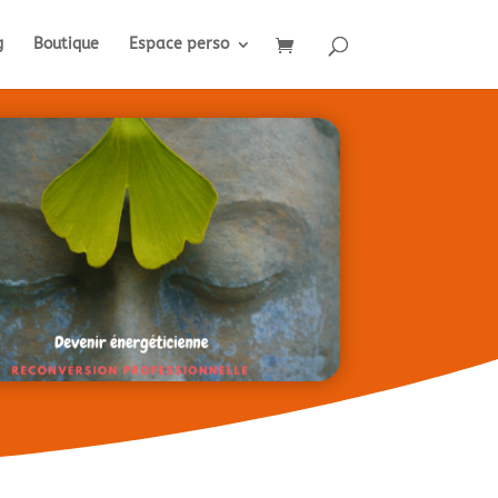
g
Boutique
Espace perso