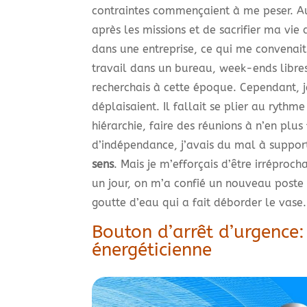
contraintes commençaient à me peser. Au 
après les missions et de sacrifier ma vie
dans une entreprise, ce qui me convenait
travail dans un bureau, week-ends libres 
recherchais à cette époque. Cependant, j
déplaisaient. Il fallait se plier au rythme
hiérarchie, faire des réunions à n’en plus
d’indépendance, j’avais du mal à support
sens
. Mais je m’efforçais d’être irréproch
un jour, on m’a confié un nouveau poste
goutte d’eau qui a fait déborder le vase.
Bouton d’arrêt d’urgence:
énergéticienne