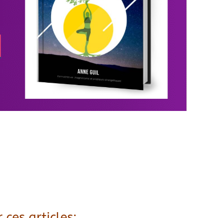
 ces articles: