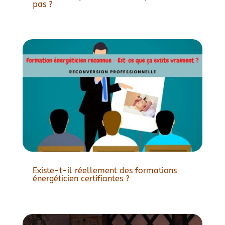
pas ?
Existe-t-il réellement des formations
énergéticien certifiantes ?