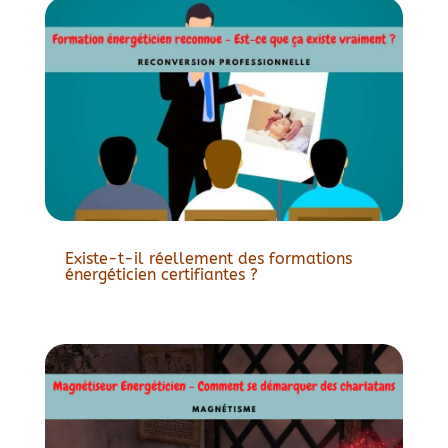
Existe-t-il réellement des formations
énergéticien certifiantes ?