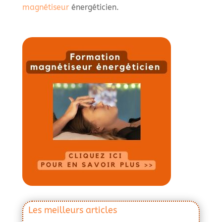
magnétiseur
énergéticien.
Les meilleurs articles