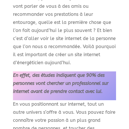
vont parler de vous à des amis ou
recommander vos prestations à leur
entourage, quelle est la première chose que
l’on fait aujourd’hui le plus souvent ? Et bien
c’est d’aller voir le site internet de la personne
que l’on nous a recommandée. Voilà pourquoi
il est important de créer un site internet
d’énergéticien aujourd’hui.
En effet, des études indiquent que 90% des
personnes vont chercher un professionnel sur
internet avant de prendre contact avec lui.
En vous positionnant sur internet, tout un
autre univers s’offre à vous. Vous pouvez faire
connaître votre passion à un plus grand
nombre de personnes, et toucher des