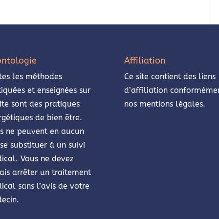
ntologie
Affiliation
tes les méthodes
Ce site contient des liens
tiquées et enseignées sur
d’affiliation conforméme
ite sont des pratiques
nos mentions légales.
rgétiques de bien être.
es ne peuvent en aucun
se substituer à un suivi
ical. Vous ne devez
ais arrêter un traitement
ical sans l’avis de votre
ecin.