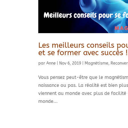
Les meilleurs conseils p
et se former avec succès !
par
Anne
|
Nov 6, 2019
|
Magnétisme
,
Reconver
Vous pensez peut-être que le magnétisme
naissance ou pas. La réalité est bien plu
viennent au monde avec plus de facilité à
monde...