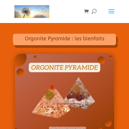
Orgonite Pyramide : les bienfaits