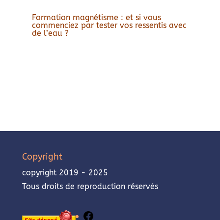
Formation magnétisme : et si vous
commenciez par tester vos ressentis avec
de l’eau ?
Copyright
copyright 2019 - 2025
Tous droits de reproduction réservés
Facebook