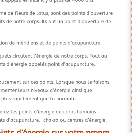
t apparu en Inde il y a plus de 4000 ans.
me de fleurs de lotus, sont des points d’ouverture
its de notre corps. Ils ont un point d’ouverture de
tion de méridiens et de points d’acupuncture.
quels circulent l’énergie de notre corps. Tout au
nts d’énergie appelés point d’acupuncture.
oucement sur ces points. Lorsque nous le faisons,
menter leurs niveaux d’énergie ainsi que
é plus rapidement que la normale.
erez les points d’énergie du corps humains
ints d’acupuncture, chakra ou centres d’énergie.
ints d’énergie sur votre propre