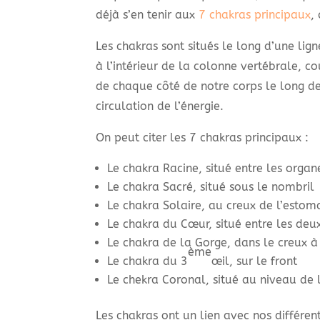
déjà s’en tenir aux
7 chakras principaux
,
Les chakras sont situés le long d’une lig
à l’intérieur de la colonne vertébrale, c
de chaque côté de notre corps le long d
circulation de l’énergie.
On peut citer les 7 chakras principaux :
Le chakra Racine, situé entre les organ
Le chakra Sacré, situé sous le nombril
Le chakra Solaire, au creux de l’estom
Le chakra du Cœur, situé entre les deux
Le chakra de la Gorge, dans le creux à
ème
Le chakra du 3
œil, sur le front
Le chekra Coronal, situé au niveau de 
Les chakras ont un lien avec nos différen