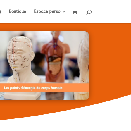
g
Boutique
Espace perso