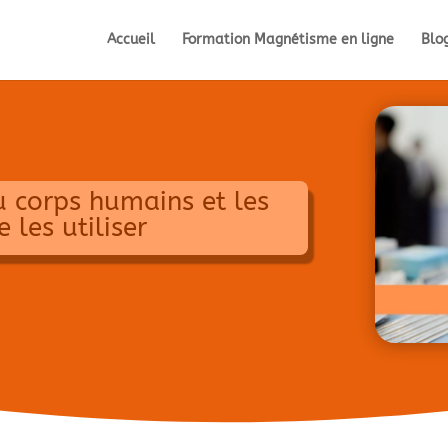
Accueil
Formation Magnétisme en ligne
Blo
u corps humains et les
 les utiliser