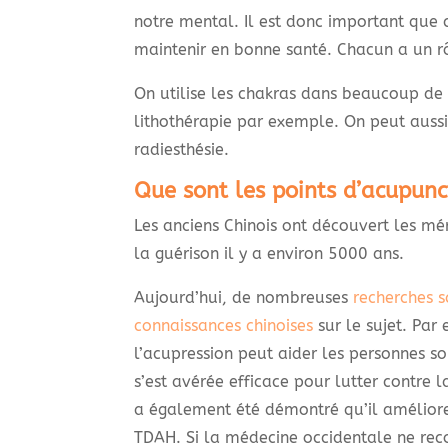
notre mental. Il est donc important que
maintenir en bonne santé. Chacun a un rô
On utilise les chakras dans beaucoup d
lithothérapie par exemple. On peut auss
radiesthésie.
Que sont les points d’acupunc
Les anciens Chinois ont découvert les mé
la guérison il y a environ 5000 ans.
Aujourd’hui, de nombreuses
recherches s
connaissances chinoises
sur le sujet. Par
l’acupression peut aider les personnes s
s’est avérée efficace pour lutter contre l
a également été démontré qu’il améliore 
TDAH. Si la médecine occidentale ne reco