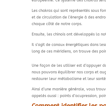
européenne. Ce système des chakras serai
Les chakras qui sont représentés sous for
et de circulation de l’énergie à des endro
chaque côté de notre corps.
Ensuite, les chinois ont développés la no
Il s’agit de canaux énergétiques dans les
long de ces méridiens, on trouve des poi
Une façon de les utiliser est d’appuyer d
nous pouvons équilibrer nos corps et aug
restaurer leur métabolisme et leur sant
Ainsi d’une manière générale, vous trouv
appelés aussi : points d’acupression, po
Comment identifier les po