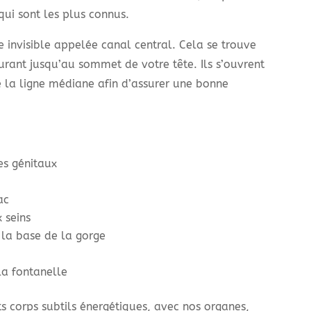
 qui sont les plus connus.
ne invisible appelée canal central. Cela se trouve
ourant jusqu’au sommet de votre tête. Ils s’ouvrent
e la ligne médiane afin d’assurer une bonne
es génitaux
ac
 seins
 la base de la gorge
la fontanelle
ts corps subtils énergétiques, avec nos organes,