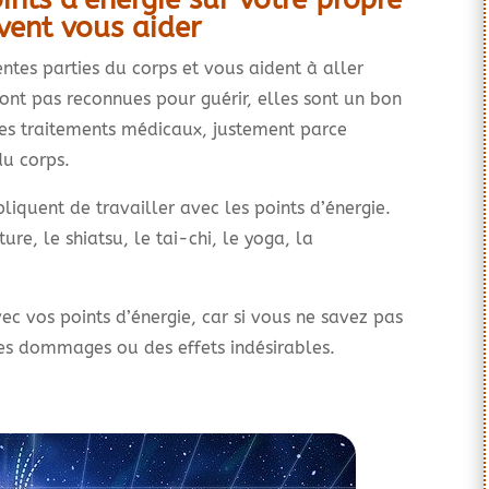
vent vous aider
rentes parties du corps et vous aident à aller
ont pas reconnues pour guérir, elles sont un bon
 traitements médicaux, justement parce
du corps.
liquent de travailler avec les points d’énergie.
ure, le shiatsu, le tai-chi, le yoga, la
vec vos points d’énergie, car si vous ne savez pas
des dommages ou des effets indésirables.