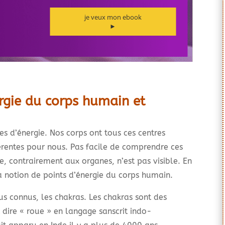
ergie du corps humain et
res d’énergie. Nos corps ont tous ces centres
fférentes pour nous. Pas facile de comprendre ces
e, contrairement aux organes, n’est pas visible. En
la notion de points d’énergie du corps humain.
us connus, les chakras. Les chakras sont des
 dire « roue » en langage sanscrit indo-