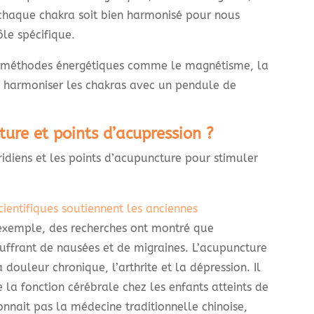
 chaque chakra soit bien harmonisé pour nous
le spécifique.
e méthodes énergétiques comme le magnétisme, la
i harmoniser les chakras avec un pendule de
ture et points d’acupression ?
ridiens et les points d’acupuncture pour stimuler
cientifiques soutiennent les anciennes
 exemple, des recherches ont montré que
ouffrant de nausées et de migraines. L’acupuncture
a douleur chronique, l’arthrite et la dépression. Il
la fonction cérébrale chez les enfants atteints de
nnait pas la médecine traditionnelle chinoise,