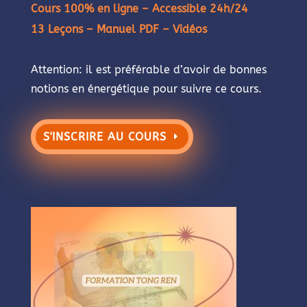
Cours 100% en ligne – Accessible 24h/24
13 Leçons – Manuel PDF – Vidéos
Attention: il est préférable d’avoir de bonnes
notions en énergétique pour suivre ce cours.
S'INSCRIRE AU COURS