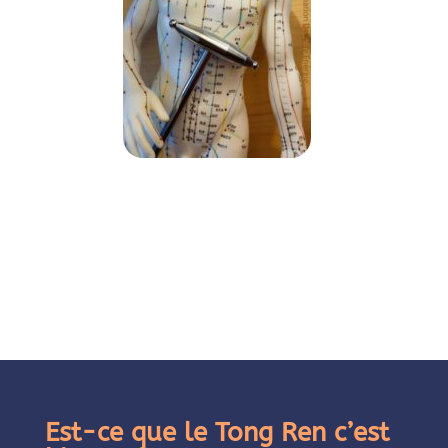
Est-ce que le Tong Ren c’est