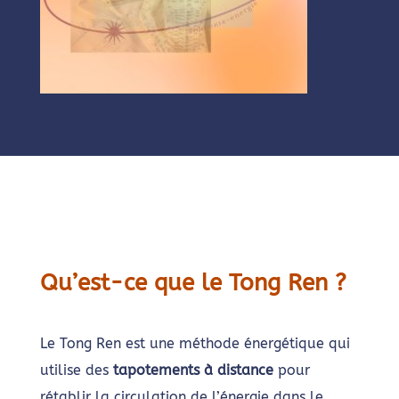
Qu’est-ce que le Tong Ren ?
Le Tong Ren est une méthode énergétique qui
utilise des
tapotements à distance
pour
rétablir la circulation de l’énergie dans le