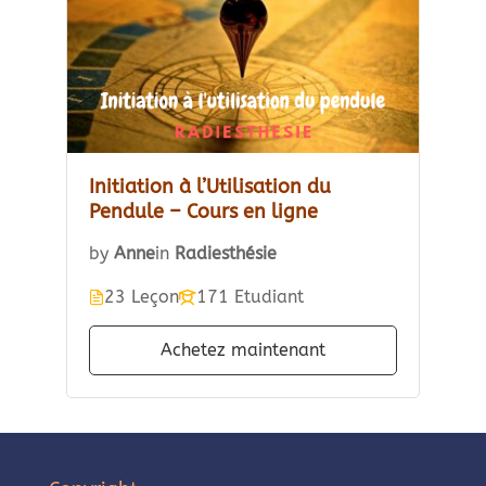
Initiation à l’Utilisation du
Pendule – Cours en ligne
by
Anne
in
Radiesthésie
23 Leçon
171 Etudiant
Achetez maintenant